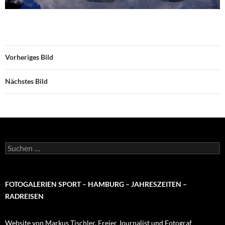
Vorheriges Bild
Nächstes Bild
Suchen
nach:
FOTOGALERIEN SPORT – HAMBURG – JAHRESZEITEN –
RADREISEN
Website von Markus Tischler, Freier Journalist und Fotograf