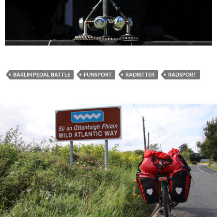
BÄRLIN PEDÄL BÄTTLE
FUNSPORT
RADRITTER
RADSPORT