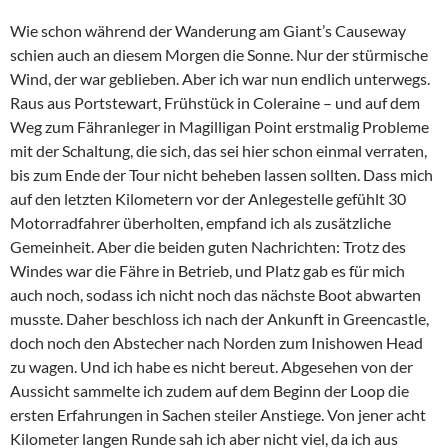
Wie schon während der Wanderung am Giant’s Causeway
schien auch an diesem Morgen die Sonne. Nur der stürmische
Wind, der war geblieben. Aber ich war nun endlich unterwegs.
Raus aus Portstewart, Frühstück in Coleraine – und auf dem
Weg zum Fähranleger in Magilligan Point erstmalig Probleme
mit der Schaltung, die sich, das sei hier schon einmal verraten,
bis zum Ende der Tour nicht beheben lassen sollten. Dass mich
auf den letzten Kilometern vor der Anlegestelle gefühlt 30
Motorradfahrer überholten, empfand ich als zusätzliche
Gemeinheit. Aber die beiden guten Nachrichten: Trotz des
Windes war die Fähre in Betrieb, und Platz gab es für mich
auch noch, sodass ich nicht noch das nächste Boot abwarten
musste. Daher beschloss ich nach der Ankunft in Greencastle,
doch noch den Abstecher nach Norden zum Inishowen Head
zu wagen. Und ich habe es nicht bereut. Abgesehen von der
Aussicht sammelte ich zudem auf dem Beginn der Loop die
ersten Erfahrungen in Sachen steiler Anstiege. Von jener acht
Kilometer langen Runde sah ich aber nicht viel, da ich aus