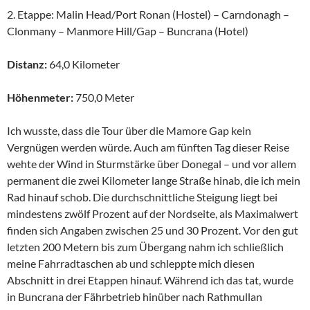
2. Etappe: Malin Head/Port Ronan (Hostel) – Carndonagh –
Clonmany – Manmore Hill/Gap – Buncrana (Hotel)
Distanz:
64,0 Kilometer
Höhenmeter:
750,0 Meter
Ich wusste, dass die Tour über die Mamore Gap kein
Vergnügen werden würde. Auch am fünften Tag dieser Reise
wehte der Wind in Sturmstärke über Donegal – und vor allem
permanent die zwei Kilometer lange Straße hinab, die ich mein
Rad hinauf schob. Die durchschnittliche Steigung liegt bei
mindestens zwölf Prozent auf der Nordseite, als Maximalwert
finden sich Angaben zwischen 25 und 30 Prozent. Vor den gut
letzten 200 Metern bis zum Übergang nahm ich schließlich
meine Fahrradtaschen ab und schleppte mich diesen
Abschnitt in drei Etappen hinauf. Während ich das tat, wurde
in Buncrana der Fährbetrieb hinüber nach Rathmullan