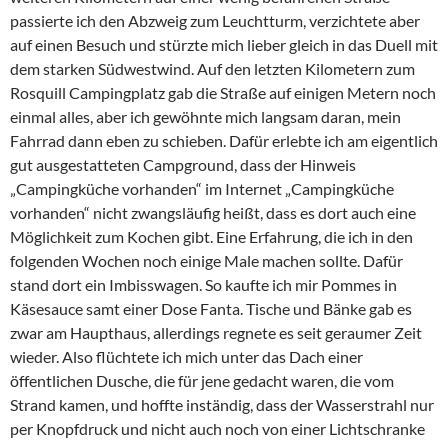
passierte ich den Abzweig zum Leuchtturm, verzichtete aber
auf einen Besuch und stürzte mich lieber gleich in das Duell mit
dem starken Südwestwind. Auf den letzten Kilometern zum
Rosquill Campingplatz gab die Straße auf einigen Metern noch
einmal alles, aber ich gewöhnte mich langsam daran, mein
Fahrrad dann eben zu schieben. Dafür erlebte ich am eigentlich
gut ausgestatteten Campground, dass der Hinweis
„Campingküche vorhanden“ im Internet „Campingküche
vorhanden“ nicht zwangsläufig heißt, dass es dort auch eine
Möglichkeit zum Kochen gibt. Eine Erfahrung, die ich in den
folgenden Wochen noch einige Male machen sollte. Dafür
stand dort ein Imbisswagen. So kaufte ich mir Pommes in
Käsesauce samt einer Dose Fanta. Tische und Bänke gab es
zwar am Haupthaus, allerdings regnete es seit geraumer Zeit
wieder. Also flüchtete ich mich unter das Dach einer
öffentlichen Dusche, die für jene gedacht waren, die vom
Strand kamen, und hoffte inständig, dass der Wasserstrahl nur
per Knopfdruck und nicht auch noch von einer Lichtschranke