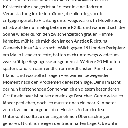
Küstenstraße und geriet auf dieser in eine Radrenn-
Veranstaltung für Jedermänner, die allerdings in die
entgegengesetzte Richtung unterwegs waren. In Moville bog
ich ab auf die nur mäßig befahrene R238, und während sich die
Sonne wieder durch den zwischenzeitlich grauen Himmel
kämpfte, mühte ich mich den langen Anstieg Richtung
Gleneely hinauf. Als ich schließlich gegen 19 Uhr den Parkplatz
am Malin Head erreichte, hatten mich unterwegs wiederum
zwei kräftige Regengüsse ausgebremst. Weitere 20 Minuten
später stand ich dann endlich am nördlichsten Punkt von
Irland. Und was soll ich sagen – es war ein bewegender
Moment nach den Problemen der ersten Tage. Denn im Licht
der nun tiefstehenden Sonne war ich an diesem besonderen
Ort für ein paar Minuten der einzige Besucher. Gerne wäre ich
länger geblieben, doch ich musste noch ein paar Kilometer
zurück zu meinem gebuchten Hostel. Und auch diese
Unterkunft sollte zu den angenehmen Überraschungen
gehören. Nicht nur wegen der traumhaften Lage. Obwohl in