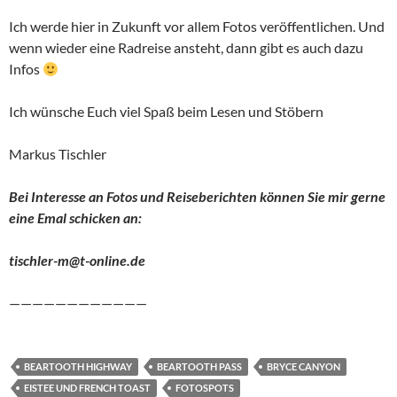
Ich werde hier in Zukunft vor allem Fotos veröffentlichen. Und
wenn wieder eine Radreise ansteht, dann gibt es auch dazu
Infos
Ich wünsche Euch viel Spaß beim Lesen und Stöbern
Markus Tischler
Bei Interesse an Fotos und Reiseberichten können Sie mir gerne
eine Emal schicken an:
tischler-m@t-online.de
————————————
BEARTOOTH HIGHWAY
BEARTOOTH PASS
BRYCE CANYON
EISTEE UND FRENCH TOAST
FOTOSPOTS