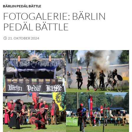
BÄRLIN PEDÄL BÄTTLE
FOTOGALERIE: BÄRLIN
PEDÄL BÄTTLE
21. OKTOBER 2024