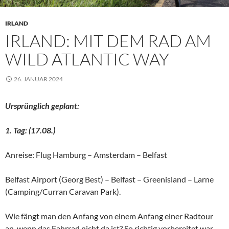
IRLAND
IRLAND: MIT DEM RAD AM
WILD ATLANTIC WAY
26. JANUAR 2024
Ursprünglich geplant:
1. Tag: (17.08.)
Anreise: Flug Hamburg – Amsterdam – Belfast
Belfast Airport (Georg Best) – Belfast – Greenisland – Larne
(Camping/Curran Caravan Park).
Wie fängt man den Anfang von einem Anfang einer Radtour
an, wenn das Fahrrad nicht da ist? So richtig vorbereitet war