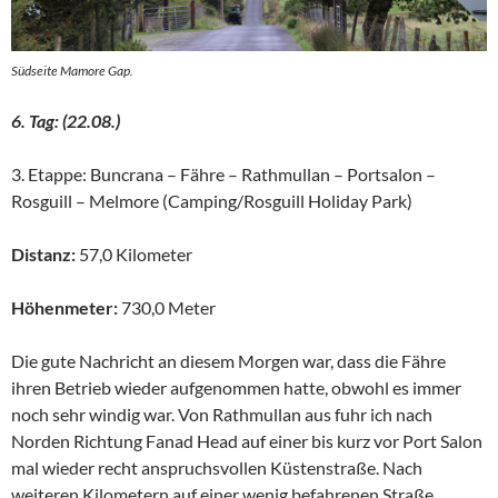
Südseite Mamore Gap.
6. Tag: (22.08.)
3. Etappe: Buncrana – Fähre – Rathmullan – Portsalon –
Rosguill – Melmore (Camping/Rosguill Holiday Park)
Distanz:
57,0 Kilometer
Höhenmeter:
730,0 Meter
Die gute Nachricht an diesem Morgen war, dass die Fähre
ihren Betrieb wieder aufgenommen hatte, obwohl es immer
noch sehr windig war. Von Rathmullan aus fuhr ich nach
Norden Richtung Fanad Head auf einer bis kurz vor Port Salon
mal wieder recht anspruchsvollen Küstenstraße. Nach
weiteren Kilometern auf einer wenig befahrenen Straße