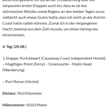
verpassten ersten Etappen auch ein, dass es ob des
stürmischen Windes sowie Regens an den beiden Tagen zuvor
vielleicht auch etwas Gutes hatte, dass ich nicht an der Antrim
Coast hatte radeln können. Zumal ich in der vergangenen
Nacht zweimal aus dem Zelt musste, um einen Hering neu
einzustecken.
4. Tag: (20.08.)
1. Etappe: Portstewart (Causeway Coast Independent Hostel)
– Magilligan Point (Ferry) – Greencastle – Malin Head
(Wanderung)
– Port Ronan (Hostel)
Distanz:
96,0 Kilometer
Höhenmeter:
810,0 Meter