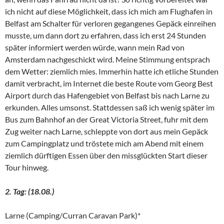
ich nicht auf diese Möglichkeit, dass ich mich am Flughafen in
Belfast am Schalter für verloren gegangenes Gepäck einreihen
musste, um dann dort zu erfahren, dass ich erst 24 Stunden
später informiert werden würde, wann mein Rad von
Amsterdam nachgeschickt wird. Meine Stimmung entsprach
dem Wetter: ziemlich mies. Immerhin hatte ich etliche Stunden
damit verbracht, im Internet die beste Route vom Georg Best
Airport durch das Hafengebiet von Belfast bis nach Larne zu
erkunden. Alles umsonst. Stattdessen saß ich wenig später im
Bus zum Bahnhof an der Great Victoria Street, fuhr mit dem
Zug weiter nach Larne, schleppte von dort aus mein Gepäck
zum Campingplatz und tröstete mich am Abend mit einem
ziemlich dürftigen Essen über den missglückten Start dieser
Tour hinweg.
2. Tag: (18.08.)
Larne (Camping/Curran Caravan Park)*