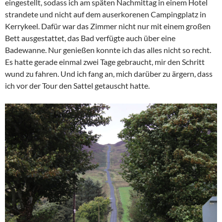
eingestellt, sodass ich am späten Nachmittag in einem Hotel
strandete und nicht auf dem auserkorenen Campingplatz in
Kerrykeel. Dafür war das Zimmer nicht nur mit einem großen
Bett ausgestattet, das Bad verfügte auch über eine
Badewanne. Nur genießen konnte ich das alles nicht so recht.
Es hatte gerade einmal zwei Tage gebraucht, mir den Schritt
wund zu fahren. Und ich fang an, mich darüber zu ärgern, dass
ich vor der Tour den Sattel getauscht hatte.