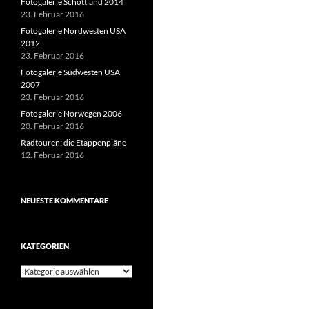
Fotogalerie Schottland 2014
23. Februar 2016
Fotogalerie Nordwesten USA
2012
23. Februar 2016
Fotogalerie Südwesten USA
2007
23. Februar 2016
Fotogalerie Norwegen 2006
20. Februar 2016
Radtouren: die Etappenpläne
12. Februar 2016
NEUESTE KOMMENTARE
KATEGORIEN
Kategorien