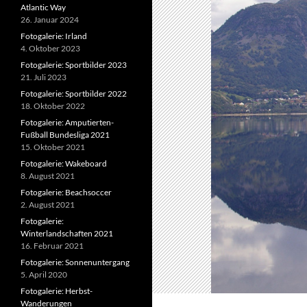
Atlantic Way
26. Januar 2024
Fotogalerie: Irland
4. Oktober 2023
Fotogalerie: Sportbilder 2023
21. Juli 2023
Fotogalerie: Sportbilder 2022
18. Oktober 2022
Fotogalerie: Amputierten-
Fußball Bundesliga 2021
15. Oktober 2021
Fotogalerie: Wakeboard
8. August 2021
Fotogalerie: Beachsoccer
2. August 2021
Fotogalerie:
Winterlandschaften 2021
16. Februar 2021
Fotogalerie: Sonnenuntergang
5. April 2020
Fotogalerie: Herbst-
Wanderungen