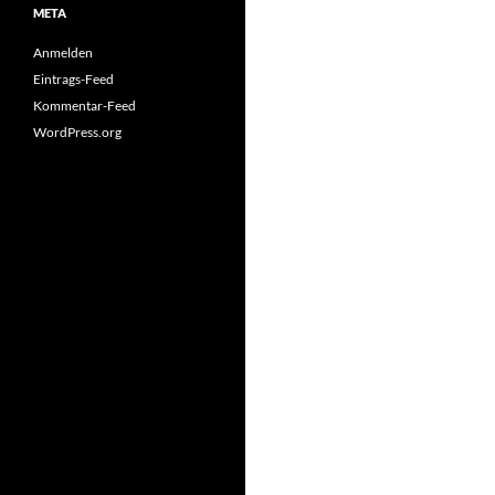
META
Anmelden
Eintrags-Feed
Kommentar-Feed
WordPress.org