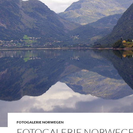
FOTOGALERIE NORWEGEN
FOTOGALERIE NORWEG