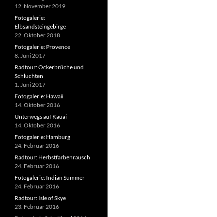
12. November 2019
Fotogalerie:
Elbsandsteingebirge
22. Oktober 2018
Fotogalerie: Provence
8. Juni 2017
Radtour: Ockerbrüche und
Schluchten
1. Juni 2017
Fotogalerie: Hawaii
14. Oktober 2016
Unterwegs auf Kauai
14. Oktober 2016
Fotogalerie: Hamburg
24. Februar 2016
Radtour: Herbstfarbenrausch
24. Februar 2016
Fotogalerie: Indian Summer
24. Februar 2016
Radtour: Isle of Skye
23. Februar 2016