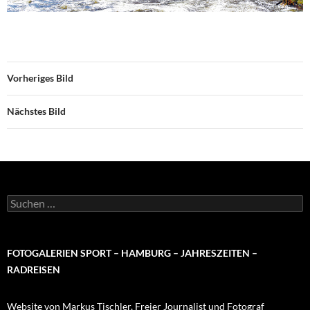
Vorheriges Bild
Nächstes Bild
Suchen
nach:
FOTOGALERIEN SPORT – HAMBURG – JAHRESZEITEN –
RADREISEN
Website von Markus Tischler, Freier Journalist und Fotograf