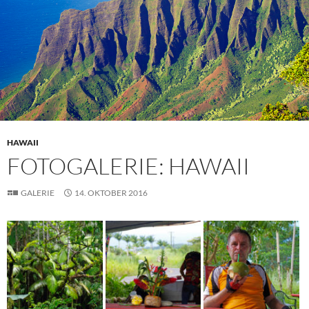
HAWAII
FOTOGALERIE: HAWAII
GALERIE
14. OKTOBER 2016