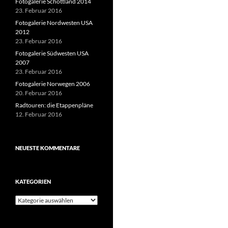
Fotogalerie Schottland 2014
23. Februar 2016
Fotogalerie Nordwesten USA
2012
23. Februar 2016
Fotogalerie Südwesten USA
2007
23. Februar 2016
Fotogalerie Norwegen 2006
20. Februar 2016
Radtouren: die Etappenpläne
12. Februar 2016
NEUESTE KOMMENTARE
KATEGORIEN
Kategorien