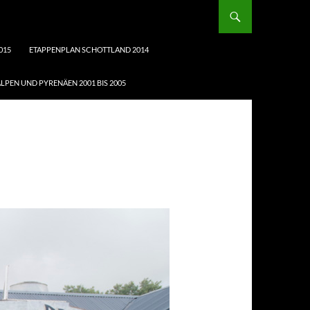
015
ETAPPENPLAN SCHOTTLAND 2014
LPEN UND PYRENÄEN 2001 BIS 2005