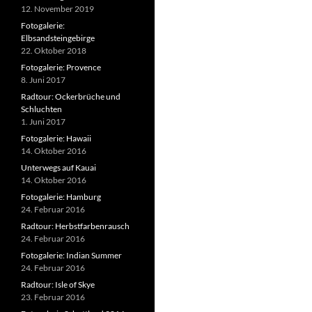
12. November 2019
Fotogalerie:
Elbsandsteingebirge
22. Oktober 2018
Fotogalerie: Provence
8. Juni 2017
Radtour: Ockerbrüche und
Schluchten
1. Juni 2017
Fotogalerie: Hawaii
14. Oktober 2016
Unterwegs auf Kauai
14. Oktober 2016
Fotogalerie: Hamburg
24. Februar 2016
Radtour: Herbstfarbenrausch
24. Februar 2016
Fotogalerie: Indian Summer
24. Februar 2016
Radtour: Isle of Skye
23. Februar 2016