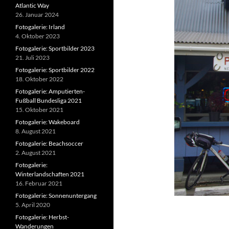
Atlantic Way
26. Januar 2024
Fotogalerie: Irland
4. Oktober 2023
Fotogalerie: Sportbilder 2023
21. Juli 2023
Fotogalerie: Sportbilder 2022
18. Oktober 2022
Fotogalerie: Amputierten-
Fußball Bundesliga 2021
15. Oktober 2021
Fotogalerie: Wakeboard
8. August 2021
Fotogalerie: Beachsoccer
2. August 2021
Fotogalerie:
Winterlandschaften 2021
16. Februar 2021
Fotogalerie: Sonnenuntergang
5. April 2020
Fotogalerie: Herbst-
Wanderungen