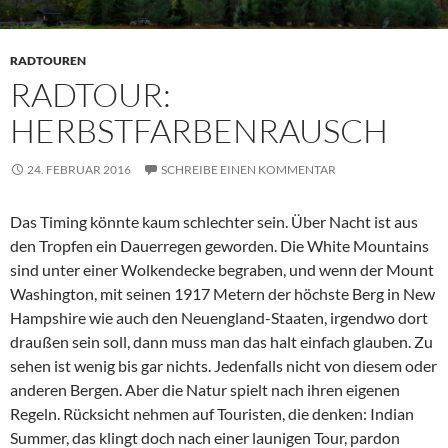
RADTOUREN
RADTOUR:
HERBSTFARBENRAUSCH
24. FEBRUAR 2016
SCHREIBE EINEN KOMMENTAR
Das Timing könnte kaum schlechter sein. Über Nacht ist aus
den Tropfen ein Dauerregen geworden. Die White Mountains
sind unter einer Wolkendecke begraben, und wenn der Mount
Washington, mit seinen 1917 Metern der höchste Berg in New
Hampshire wie auch den Neuengland-Staaten, irgendwo dort
draußen sein soll, dann muss man das halt einfach glauben. Zu
sehen ist wenig bis gar nichts. Jedenfalls nicht von diesem oder
anderen Bergen. Aber die Natur spielt nach ihren eigenen
Regeln. Rücksicht nehmen auf Touristen, die denken: Indian
Summer, das klingt doch nach einer launigen Tour, pardon