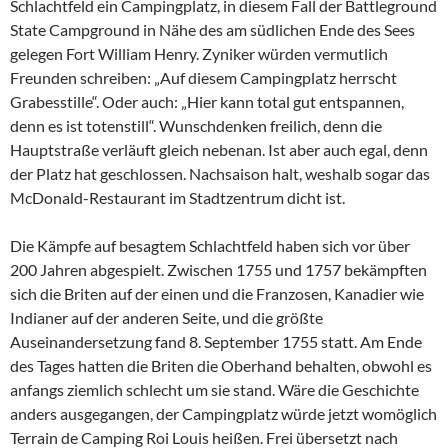
Schlachtfeld ein Campingplatz, in diesem Fall der Battleground
State Campground in Nähe des am südlichen Ende des Sees
gelegen Fort William Henry. Zyniker würden vermutlich
Freunden schreiben: „Auf diesem Campingplatz herrscht
Grabesstille“. Oder auch: „Hier kann total gut entspannen,
denn es ist totenstill“. Wunschdenken freilich, denn die
Hauptstraße verläuft gleich nebenan. Ist aber auch egal, denn
der Platz hat geschlossen. Nachsaison halt, weshalb sogar das
McDonald-Restaurant im Stadtzentrum dicht ist.
Die Kämpfe auf besagtem Schlachtfeld haben sich vor über
200 Jahren abgespielt. Zwischen 1755 und 1757 bekämpften
sich die Briten auf der einen und die Franzosen, Kanadier wie
Indianer auf der anderen Seite, und die größte
Auseinandersetzung fand 8. September 1755 statt. Am Ende
des Tages hatten die Briten die Oberhand behalten, obwohl es
anfangs ziemlich schlecht um sie stand. Wäre die Geschichte
anders ausgegangen, der Campingplatz würde jetzt womöglich
Terrain de Camping Roi Louis heißen. Frei übersetzt nach