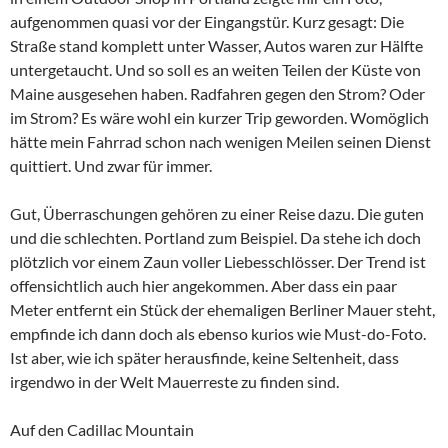
aufgenommen quasi vor der Eingangstür. Kurz gesagt: Die
Straße stand komplett unter Wasser, Autos waren zur Hälfte
untergetaucht. Und so soll es an weiten Teilen der Küste von
Maine ausgesehen haben. Radfahren gegen den Strom? Oder
im Strom? Es wäre wohl ein kurzer Trip geworden. Womöglich
hätte mein Fahrrad schon nach wenigen Meilen seinen Dienst
quittiert. Und zwar für immer.
Gut, Überraschungen gehören zu einer Reise dazu. Die guten
und die schlechten. Portland zum Beispiel. Da stehe ich doch
plötzlich vor einem Zaun voller Liebesschlösser. Der Trend ist
offensichtlich auch hier angekommen. Aber dass ein paar
Meter entfernt ein Stück der ehemaligen Berliner Mauer steht,
empfinde ich dann doch als ebenso kurios wie Must-do-Foto.
Ist aber, wie ich später herausfinde, keine Seltenheit, dass
irgendwo in der Welt Mauerreste zu finden sind.
Auf den Cadillac Mountain