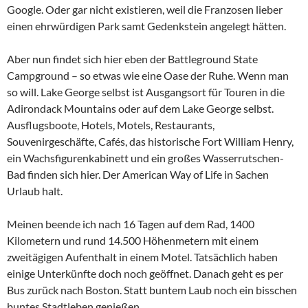
Google. Oder gar nicht existieren, weil die Franzosen lieber
einen ehrwürdigen Park samt Gedenkstein angelegt hätten.
Aber nun findet sich hier eben der Battleground State
Campground – so etwas wie eine Oase der Ruhe. Wenn man
so will. Lake George selbst ist Ausgangsort für Touren in die
Adirondack Mountains oder auf dem Lake George selbst.
Ausflugsboote, Hotels, Motels, Restaurants,
Souvenirgeschäfte, Cafés, das historische Fort William Henry,
ein Wachsfigurenkabinett und ein großes Wasserrutschen-
Bad finden sich hier. Der American Way of Life in Sachen
Urlaub halt.
Meinen beende ich nach 16 Tagen auf dem Rad, 1400
Kilometern und rund 14.500 Höhenmetern mit einem
zweitägigen Aufenthalt in einem Motel. Tatsächlich haben
einige Unterkünfte doch noch geöffnet. Danach geht es per
Bus zurück nach Boston. Statt buntem Laub noch ein bisschen
buntes Stadtleben genießen.