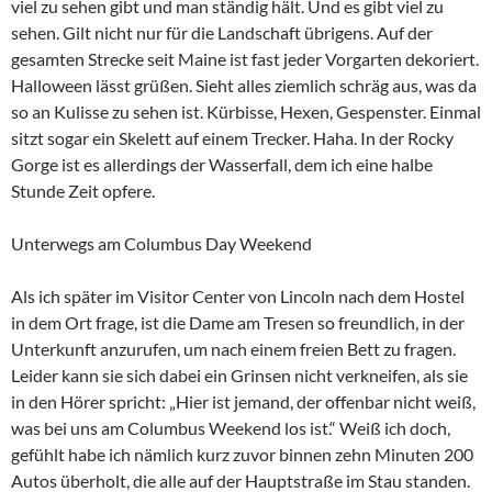
viel zu sehen gibt und man ständig hält. Und es gibt viel zu
sehen. Gilt nicht nur für die Landschaft übrigens. Auf der
gesamten Strecke seit Maine ist fast jeder Vorgarten dekoriert.
Halloween lässt grüßen. Sieht alles ziemlich schräg aus, was da
so an Kulisse zu sehen ist. Kürbisse, Hexen, Gespenster. Einmal
sitzt sogar ein Skelett auf einem Trecker. Haha. In der Rocky
Gorge ist es allerdings der Wasserfall, dem ich eine halbe
Stunde Zeit opfere.
Unterwegs am Columbus Day Weekend
Als ich später im Visitor Center von Lincoln nach dem Hostel
in dem Ort frage, ist die Dame am Tresen so freundlich, in der
Unterkunft anzurufen, um nach einem freien Bett zu fragen.
Leider kann sie sich dabei ein Grinsen nicht verkneifen, als sie
in den Hörer spricht: „Hier ist jemand, der offenbar nicht weiß,
was bei uns am Columbus Weekend los ist.“ Weiß ich doch,
gefühlt habe ich nämlich kurz zuvor binnen zehn Minuten 200
Autos überholt, die alle auf der Hauptstraße im Stau standen.