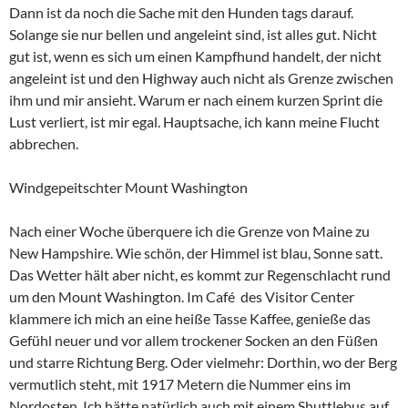
Dann ist da noch die Sache mit den Hunden tags darauf.
Solange sie nur bellen und angeleint sind, ist alles gut. Nicht
gut ist, wenn es sich um einen Kampfhund handelt, der nicht
angeleint ist und den Highway auch nicht als Grenze zwischen
ihm und mir ansieht. Warum er nach einem kurzen Sprint die
Lust verliert, ist mir egal. Hauptsache, ich kann meine Flucht
abbrechen.
Windgepeitschter Mount Washington
Nach einer Woche überquere ich die Grenze von Maine zu
New Hampshire. Wie schön, der Himmel ist blau, Sonne satt.
Das Wetter hält aber nicht, es kommt zur Regenschlacht rund
um den Mount Washington. Im Café des Visitor Center
klammere ich mich an eine heiße Tasse Kaffee, genieße das
Gefühl neuer und vor allem trockener Socken an den Füßen
und starre Richtung Berg. Oder vielmehr: Dorthin, wo der Berg
vermutlich steht, mit 1917 Metern die Nummer eins im
Nordosten. Ich hätte natürlich auch mit einem Shuttlebus auf