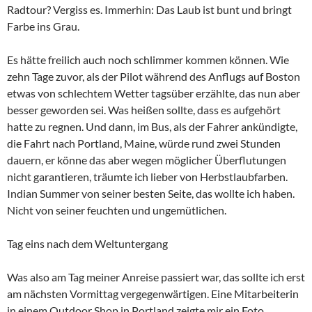
Radtour? Vergiss es. Immerhin: Das Laub ist bunt und bringt
Farbe ins Grau.
Es hätte freilich auch noch schlimmer kommen können. Wie
zehn Tage zuvor, als der Pilot während des Anflugs auf Boston
etwas von schlechtem Wetter tagsüber erzählte, das nun aber
besser geworden sei. Was heißen sollte, dass es aufgehört
hatte zu regnen. Und dann, im Bus, als der Fahrer ankündigte,
die Fahrt nach Portland, Maine, würde rund zwei Stunden
dauern, er könne das aber wegen möglicher Überflutungen
nicht garantieren, träumte ich lieber von Herbstlaubfarben.
Indian Summer von seiner besten Seite, das wollte ich haben.
Nicht von seiner feuchten und ungemütlichen.
Tag eins nach dem Weltuntergang
Was also am Tag meiner Anreise passiert war, das sollte ich erst
am nächsten Vormittag vergegenwärtigen. Eine Mitarbeiterin
in einem Outdoor Shop in Portland zeigte mir ein Foto,