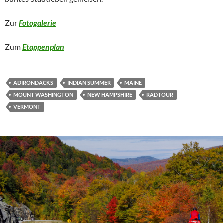
Zur
Fotogalerie
Zum
Etappenplan
ADIRONDACKS
INDIAN SUMMER
MAINE
MOUNT WASHINGTON
NEW HAMPSHIRE
RADTOUR
VERMONT