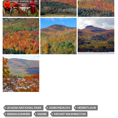
ACADIA NATIONAL PARK
ADIRONDACKS
HERBSTLAUB
INDIAN SUMMER
MAINE
MOUNT WASHINGTON