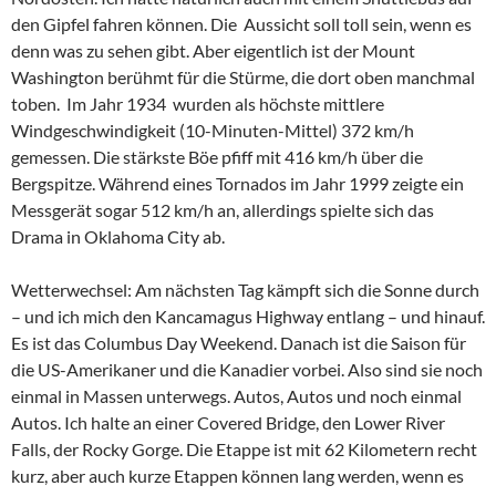
den Gipfel fahren können. Die Aussicht soll toll sein, wenn es
denn was zu sehen gibt. Aber eigentlich ist der Mount
Washington berühmt für die Stürme, die dort oben manchmal
toben. Im Jahr 1934 wurden als höchste mittlere
Windgeschwindigkeit (10-Minuten-Mittel) 372 km/h
gemessen. Die stärkste Böe pfiff mit 416 km/h über die
Bergspitze. Während eines Tornados im Jahr 1999 zeigte ein
Messgerät sogar 512 km/h an, allerdings spielte sich das
Drama in Oklahoma City ab.
Wetterwechsel: Am nächsten Tag kämpft sich die Sonne durch
– und ich mich den Kancamagus Highway entlang – und hinauf.
Es ist das Columbus Day Weekend. Danach ist die Saison für
die US-Amerikaner und die Kanadier vorbei. Also sind sie noch
einmal in Massen unterwegs. Autos, Autos und noch einmal
Autos. Ich halte an einer Covered Bridge, den Lower River
Falls, der Rocky Gorge. Die Etappe ist mit 62 Kilometern recht
kurz, aber auch kurze Etappen können lang werden, wenn es