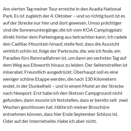
Am vierten Tag meiner Tour erreiche in den Acadia National
Park. Es ist zugleich der 4. Oktober – und so richtig bunt ist es
auf der Strecke nur hier und dort gewesen. Umso prächtiger
sind die Sonnenuntergänge, die ich vom KOA Campingplatz
direkt hinter dem Parkeingang aus betrachten kann. Ich radele
den Cadillac Mountain hinauf, stelle fest, dass die Aussicht
wirklich schön ist, folge der Parkroute, die, wie ich finde, ein
Paradies fürs Rennradfahren ist, um dann am sechsten Tag auf
dem Weg aus Ellsworth hinaus zu leiden: Der Seitenstreifen ist
miserabel. Freundlich ausgedrückt. Überhaupt soll es eine
weniger schöne Etappe werden, die nach 130 Kilometern
endet, in der Dunkelheit – und in einem Motel an der Strecke
nach Newport. Erst habe ich den Stetson Campground nicht
gefunden, dann musste ich feststellen, dass er bereits seit zwei
Wochen geschlossen hat. Hätte ich meiner Broschüre
entnehmen können, dass hier Ende September Schluss ist.
Oder auf der Internetseite. Habe ich aber nicht.