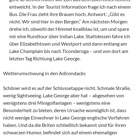
entweicht. In der Tourist Information frage ich nach einem
Bus. Die Frau zieht ihre Brauen hoch. Antwort: „Gibt es
nicht. Wir sind hier in den Bergen.“ Am nächsten Morgen
drehe ich, obwohl der Himmel knallblau ist, um und spare
mir eine Rundtour über Indian Lake. Stattdessen fahre ich
über Elizabethtown und Westport und dann entlang am
Lake Champlain bis nach Ticonderoga – und von dort am
letzten Tag Richtung Lake George.
Wetterumschwung in den Adirondacks
Schöner wird es auf der Schlussetappe nicht. Schmale Straße,
wenig Sightseeing. Lake George aber hat – abgesehen von
wenigstens drei Minigolfanlagen – wenigstens eine
Besonderheit zu bieten, deren Ursache womöglich ist, dass
nicht wenige Einwohner in Lake George englische Vorfahren
haben. Und da die Briten schließlich bekannt sind für ihren
schwarzen Humor, befindet sich auf einem ehemaligen