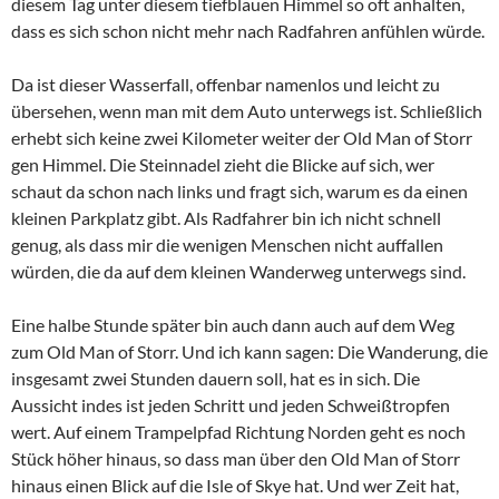
diesem Tag unter diesem tiefblauen Himmel so oft anhalten,
dass es sich schon nicht mehr nach Radfahren anfühlen würde.
Da ist dieser Wasserfall, offenbar namenlos und leicht zu
übersehen, wenn man mit dem Auto unterwegs ist. Schließlich
erhebt sich keine zwei Kilometer weiter der Old Man of Storr
gen Himmel. Die Steinnadel zieht die Blicke auf sich, wer
schaut da schon nach links und fragt sich, warum es da einen
kleinen Parkplatz gibt. Als Radfahrer bin ich nicht schnell
genug, als dass mir die wenigen Menschen nicht auffallen
würden, die da auf dem kleinen Wanderweg unterwegs sind.
Eine halbe Stunde später bin auch dann auch auf dem Weg
zum Old Man of Storr. Und ich kann sagen: Die Wanderung, die
insgesamt zwei Stunden dauern soll, hat es in sich. Die
Aussicht indes ist jeden Schritt und jeden Schweißtropfen
wert. Auf einem Trampelpfad Richtung Norden geht es noch
Stück höher hinaus, so dass man über den Old Man of Storr
hinaus einen Blick auf die Isle of Skye hat. Und wer Zeit hat,