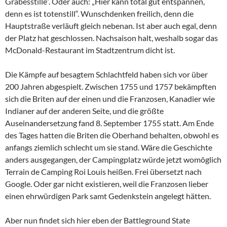
Grabesstille“. Oder auch: „Hier kann total gut entspannen,
denn es ist totenstill“. Wunschdenken freilich, denn die
Hauptstraße verläuft gleich nebenan. Ist aber auch egal, denn
der Platz hat geschlossen. Nachsaison halt, weshalb sogar das
McDonald-Restaurant im Stadtzentrum dicht ist.
Die Kämpfe auf besagtem Schlachtfeld haben sich vor über
200 Jahren abgespielt. Zwischen 1755 und 1757 bekämpften
sich die Briten auf der einen und die Franzosen, Kanadier wie
Indianer auf der anderen Seite, und die größte
Auseinandersetzung fand 8. September 1755 statt. Am Ende
des Tages hatten die Briten die Oberhand behalten, obwohl es
anfangs ziemlich schlecht um sie stand. Wäre die Geschichte
anders ausgegangen, der Campingplatz würde jetzt womöglich
Terrain de Camping Roi Louis heißen. Frei übersetzt nach
Google. Oder gar nicht existieren, weil die Franzosen lieber
einen ehrwürdigen Park samt Gedenkstein angelegt hätten.
Aber nun findet sich hier eben der Battleground State