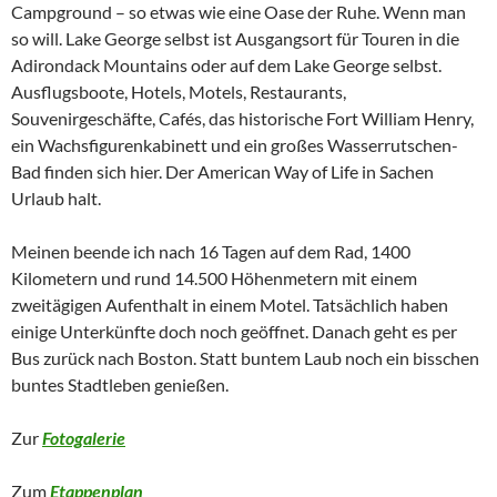
Campground – so etwas wie eine Oase der Ruhe. Wenn man
so will. Lake George selbst ist Ausgangsort für Touren in die
Adirondack Mountains oder auf dem Lake George selbst.
Ausflugsboote, Hotels, Motels, Restaurants,
Souvenirgeschäfte, Cafés, das historische Fort William Henry,
ein Wachsfigurenkabinett und ein großes Wasserrutschen-
Bad finden sich hier. Der American Way of Life in Sachen
Urlaub halt.
Meinen beende ich nach 16 Tagen auf dem Rad, 1400
Kilometern und rund 14.500 Höhenmetern mit einem
zweitägigen Aufenthalt in einem Motel. Tatsächlich haben
einige Unterkünfte doch noch geöffnet. Danach geht es per
Bus zurück nach Boston. Statt buntem Laub noch ein bisschen
buntes Stadtleben genießen.
Zur
Fotogalerie
Zum
Etappenplan