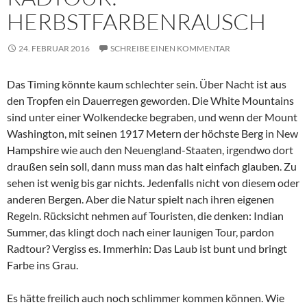
HERBSTFARBENRAUSCH
24. FEBRUAR 2016
SCHREIBE EINEN KOMMENTAR
Das Timing könnte kaum schlechter sein. Über Nacht ist aus
den Tropfen ein Dauerregen geworden. Die White Mountains
sind unter einer Wolkendecke begraben, und wenn der Mount
Washington, mit seinen 1917 Metern der höchste Berg in New
Hampshire wie auch den Neuengland-Staaten, irgendwo dort
draußen sein soll, dann muss man das halt einfach glauben. Zu
sehen ist wenig bis gar nichts. Jedenfalls nicht von diesem oder
anderen Bergen. Aber die Natur spielt nach ihren eigenen
Regeln. Rücksicht nehmen auf Touristen, die denken: Indian
Summer, das klingt doch nach einer launigen Tour, pardon
Radtour? Vergiss es. Immerhin: Das Laub ist bunt und bringt
Farbe ins Grau.
Es hätte freilich auch noch schlimmer kommen können. Wie