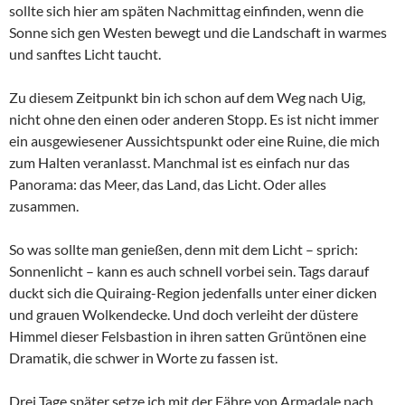
sollte sich hier am späten Nachmittag einfinden, wenn die
Sonne sich gen Westen bewegt und die Landschaft in warmes
und sanftes Licht taucht.
Zu diesem Zeitpunkt bin ich schon auf dem Weg nach Uig,
nicht ohne den einen oder anderen Stopp. Es ist nicht immer
ein ausgewiesener Aussichtspunkt oder eine Ruine, die mich
zum Halten veranlasst. Manchmal ist es einfach nur das
Panorama: das Meer, das Land, das Licht. Oder alles
zusammen.
So was sollte man genießen, denn mit dem Licht – sprich:
Sonnenlicht – kann es auch schnell vorbei sein. Tags darauf
duckt sich die Quiraing-Region jedenfalls unter einer dicken
und grauen Wolkendecke. Und doch verleiht der düstere
Himmel dieser Felsbastion in ihren satten Grüntönen eine
Dramatik, die schwer in Worte zu fassen ist.
Drei Tage später setze ich mit der Fähre von Armadale nach