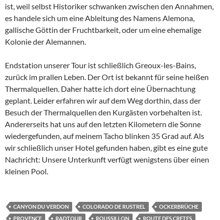
ist, weil selbst Historiker schwanken zwischen den Annahmen,
es handele sich um eine Ableitung des Namens Alemona,
gallische Göttin der Fruchtbarkeit, oder um eine ehemalige
Kolonie der Alemannen.
Endstation unserer Tour ist schließlich Greoux-les-Bains,
zurück im prallen Leben. Der Ort ist bekannt für seine heißen
Thermalquellen. Daher hatte ich dort eine Übernachtung
geplant. Leider erfahren wir auf dem Weg dorthin, dass der
Besuch der Thermalquellen den Kurgästen vorbehalten ist.
Andererseits hat uns auf den letzten Kilometern die Sonne
wiedergefunden, auf meinem Tacho blinken 35 Grad auf. Als
wir schließlich unser Hotel gefunden haben, gibt es eine gute
Nachricht: Unsere Unterkunft verfügt wenigstens über einen
kleinen Pool.
CANYON DU VERDON
COLORADO DE RUSTREL
OCKERBRÜCHE
PROVENCE
RADTOUR
ROUSSILLON
ROUTE DES CRETES