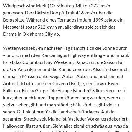
Windgeschwindigkeit (10-Minuten-Mittel) 372 km/h
gemessen. Die stärkste Böe pfiff mit 416 km/h über die
Bergspitze. Während eines Tornados im Jahr 1999 zeigte ein
Messgerät sogar 512 km/h an, allerdings spielte sich das
Drama in Oklahoma City ab.
Wetterwechsel: Am nächsten Tag kämpft sich die Sonne durch
– und ich mich den Kancamagus Highway entlang – und hinauf.
Es ist das Columbus Day Weekend. Danach ist die Saison für
die US-Amerikaner und die Kanadier vorbei. Also sind sie noch
einmal in Massen unterwegs. Autos, Autos und noch einmal
Autos. Ich halte an einer Covered Bridge, den Lower River
Falls, der Rocky Gorge. Die Etappe ist mit 62 Kilometern recht
kurz, aber auch kurze Etappen können lang werden, wenn es
viel zu sehen gibt und man ständig hält. Und es gibt viel zu
sehen. Gilt nicht nur für die Landschaft übrigens. Auf der
gesamten Strecke seit Maine ist fast jeder Vorgarten dekoriert.
Halloween lässt grüßen. Sieht alles ziemlich schräg aus, was da