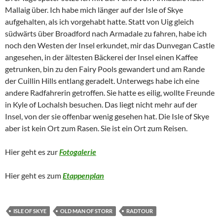
Mallaig über. Ich habe mich länger auf der Isle of Skye
aufgehalten, als ich vorgehabt hatte. Statt von Uig gleich
südwärts über Broadford nach Armadale zu fahren, habe ich
noch den Westen der Insel erkundet, mir das Dunvegan Castle
angesehen, in der ältesten Bäckerei der Insel einen Kaffee
getrunken, bin zu den Fairy Pools gewandert und am Rande
der Cuillin Hills entlang geradelt. Unterwegs habe ich eine
andere Radfahrerin getroffen. Sie hatte es eilig, wollte Freunde
in Kyle of Lochalsh besuchen. Das liegt nicht mehr auf der
Insel, von der sie offenbar wenig gesehen hat. Die Isle of Skye
aber ist kein Ort zum Rasen. Sie ist ein Ort zum Reisen.
Hier geht es zur
Fotogalerie
Hier geht es zum
Etappenplan
ISLE OF SKYE
OLD MAN OF STORR
RADTOUR