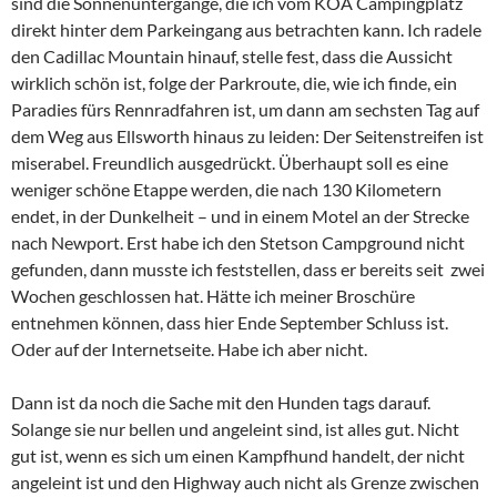
sind die Sonnenuntergänge, die ich vom KOA Campingplatz
direkt hinter dem Parkeingang aus betrachten kann. Ich radele
den Cadillac Mountain hinauf, stelle fest, dass die Aussicht
wirklich schön ist, folge der Parkroute, die, wie ich finde, ein
Paradies fürs Rennradfahren ist, um dann am sechsten Tag auf
dem Weg aus Ellsworth hinaus zu leiden: Der Seitenstreifen ist
miserabel. Freundlich ausgedrückt. Überhaupt soll es eine
weniger schöne Etappe werden, die nach 130 Kilometern
endet, in der Dunkelheit – und in einem Motel an der Strecke
nach Newport. Erst habe ich den Stetson Campground nicht
gefunden, dann musste ich feststellen, dass er bereits seit zwei
Wochen geschlossen hat. Hätte ich meiner Broschüre
entnehmen können, dass hier Ende September Schluss ist.
Oder auf der Internetseite. Habe ich aber nicht.
Dann ist da noch die Sache mit den Hunden tags darauf.
Solange sie nur bellen und angeleint sind, ist alles gut. Nicht
gut ist, wenn es sich um einen Kampfhund handelt, der nicht
angeleint ist und den Highway auch nicht als Grenze zwischen