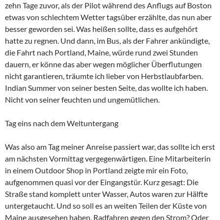
zehn Tage zuvor, als der Pilot während des Anflugs auf Boston
etwas von schlechtem Wetter tagsüber erzählte, das nun aber
besser geworden sei. Was heißen sollte, dass es aufgehört
hatte zu regnen. Und dann, im Bus, als der Fahrer ankündigte,
die Fahrt nach Portland, Maine, würde rund zwei Stunden
dauern, er könne das aber wegen möglicher Überflutungen
nicht garantieren, träumte ich lieber von Herbstlaubfarben.
Indian Summer von seiner besten Seite, das wollte ich haben.
Nicht von seiner feuchten und ungemütlichen.
Tag eins nach dem Weltuntergang
Was also am Tag meiner Anreise passiert war, das sollte ich erst
am nächsten Vormittag vergegenwärtigen. Eine Mitarbeiterin
in einem Outdoor Shop in Portland zeigte mir ein Foto,
aufgenommen quasi vor der Eingangstür. Kurz gesagt: Die
Straße stand komplett unter Wasser, Autos waren zur Hälfte
untergetaucht. Und so soll es an weiten Teilen der Küste von
Maine ausgesehen haben. Radfahren gegen den Strom? Oder