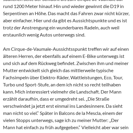
rund 1200 Meter hinauf. Hin und wieder gewinnt die D19 in
Serpentinen an Höhe. Das macht das Fahren zwar nicht kürzer,
aber einfacher. Hier und da gibt es Aussichtspunkte und es ist
trotz der Anstrengung ein wunderbares Radeln, auch weil
erstaunlich wenig Autos unterwegs sind.
Am Cirque-de-Vaumale-Aussichtsspunkt treffen wir auf einen
älteren Herren, der ebenfalls auf einem E-Bike unterwegs ist
und sich auf dem Rückweg befindet. Zwischen ihm und meiner
Mutter entwickelt sich gleich das mittlerweile typische
Fachsimpeln über Elektro-Räder, Wattleistungen, Eco, Tour,
Turbo und Sport-Stufe, an dem ich nicht so recht teilhaben
kann. Mich interessiert vielmehr die Landschaft. Der Mann
erzählt daraufhin, dass er umgedreht sei. „Die Straße
verschwindet ja jetzt erst einmal ins Landesinnere. Da sieht
man nicht so viel.“ Später in Balcons de la Mescla, einem der
vielen Stopps unterwegs, sage ich zu meiner Mutter: „Der
Mann hat einfach zu früh aufgegeben.“ Vielleicht aber war sein