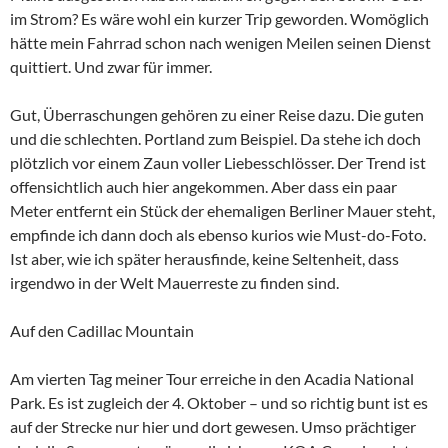
im Strom? Es wäre wohl ein kurzer Trip geworden. Womöglich
hätte mein Fahrrad schon nach wenigen Meilen seinen Dienst
quittiert. Und zwar für immer.
Gut, Überraschungen gehören zu einer Reise dazu. Die guten
und die schlechten. Portland zum Beispiel. Da stehe ich doch
plötzlich vor einem Zaun voller Liebesschlösser. Der Trend ist
offensichtlich auch hier angekommen. Aber dass ein paar
Meter entfernt ein Stück der ehemaligen Berliner Mauer steht,
empfinde ich dann doch als ebenso kurios wie Must-do-Foto.
Ist aber, wie ich später herausfinde, keine Seltenheit, dass
irgendwo in der Welt Mauerreste zu finden sind.
Auf den Cadillac Mountain
Am vierten Tag meiner Tour erreiche in den Acadia National
Park. Es ist zugleich der 4. Oktober – und so richtig bunt ist es
auf der Strecke nur hier und dort gewesen. Umso prächtiger