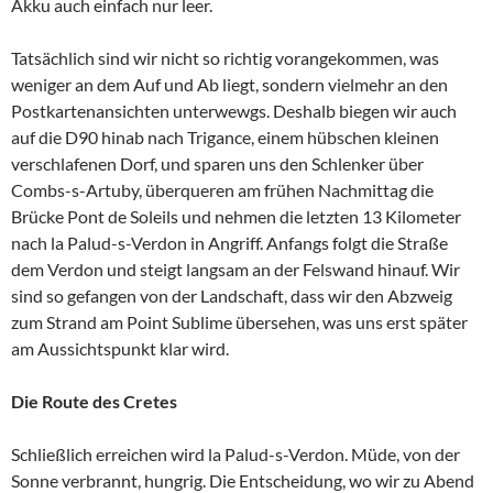
Akku auch einfach nur leer.
Tatsächlich sind wir nicht so richtig vorangekommen, was
weniger an dem Auf und Ab liegt, sondern vielmehr an den
Postkartenansichten unterwewgs. Deshalb biegen wir auch
auf die D90 hinab nach Trigance, einem hübschen kleinen
verschlafenen Dorf, und sparen uns den Schlenker über
Combs-s-Artuby, überqueren am frühen Nachmittag die
Brücke Pont de Soleils und nehmen die letzten 13 Kilometer
nach la Palud-s-Verdon in Angriff. Anfangs folgt die Straße
dem Verdon und steigt langsam an der Felswand hinauf. Wir
sind so gefangen von der Landschaft, dass wir den Abzweig
zum Strand am Point Sublime übersehen, was uns erst später
am Aussichtspunkt klar wird.
Die Route des Cretes
Schließlich erreichen wird la Palud-s-Verdon. Müde, von der
Sonne verbrannt, hungrig. Die Entscheidung, wo wir zu Abend