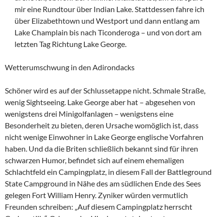
mir eine Rundtour über Indian Lake. Stattdessen fahre ich
über Elizabethtown und Westport und dann entlang am
Lake Champlain bis nach Ticonderoga – und von dort am
letzten Tag Richtung Lake George.
Wetterumschwung in den Adirondacks
Schöner wird es auf der Schlussetappe nicht. Schmale Straße,
wenig Sightseeing. Lake George aber hat – abgesehen von
wenigstens drei Minigolfanlagen – wenigstens eine
Besonderheit zu bieten, deren Ursache womöglich ist, dass
nicht wenige Einwohner in Lake George englische Vorfahren
haben. Und da die Briten schließlich bekannt sind für ihren
schwarzen Humor, befindet sich auf einem ehemaligen
Schlachtfeld ein Campingplatz, in diesem Fall der Battleground
State Campground in Nähe des am südlichen Ende des Sees
gelegen Fort William Henry. Zyniker würden vermutlich
Freunden schreiben: „Auf diesem Campingplatz herrscht