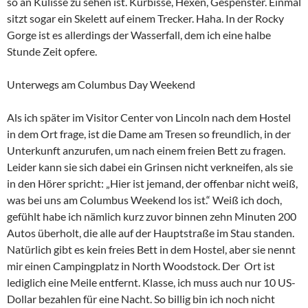
so an Kulisse zu sehen ist. Kürbisse, Hexen, Gespenster. Einmal
sitzt sogar ein Skelett auf einem Trecker. Haha. In der Rocky
Gorge ist es allerdings der Wasserfall, dem ich eine halbe
Stunde Zeit opfere.
Unterwegs am Columbus Day Weekend
Als ich später im Visitor Center von Lincoln nach dem Hostel
in dem Ort frage, ist die Dame am Tresen so freundlich, in der
Unterkunft anzurufen, um nach einem freien Bett zu fragen.
Leider kann sie sich dabei ein Grinsen nicht verkneifen, als sie
in den Hörer spricht: „Hier ist jemand, der offenbar nicht weiß,
was bei uns am Columbus Weekend los ist.“ Weiß ich doch,
gefühlt habe ich nämlich kurz zuvor binnen zehn Minuten 200
Autos überholt, die alle auf der Hauptstraße im Stau standen.
Natürlich gibt es kein freies Bett in dem Hostel, aber sie nennt
mir einen Campingplatz in North Woodstock. Der Ort ist
lediglich eine Meile entfernt. Klasse, ich muss auch nur 10 US-
Dollar bezahlen für eine Nacht. So billig bin ich noch nicht