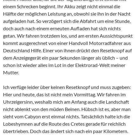
einem Schrecken beginnt. Ihr Akku zeigt nicht einmal die
Hälfte der möglichen Leistung an, obwohl sie ihn in der Nacht
aufgeladen hat. So verzögert sich die Abfahrt um eine Stunde,
doch auch nach einem erneuten Aufladen hat sich nichts
getan. Wir fahren trotzdem los, und am ersten Aussichtspunkt
kommt ausgerechnet von einer Handvoll Motorradfahrer aus
Deutschland Hilfe. Einer von ihnen drückt den Resetknopf auf
dem Anzeigegerät ein paar Sekunden länger als üblich – und
schon ist wieder alles im Lot in der Elektrorad-Welt meiner
Mutter.
Ich verfüge leider über keinen Resetknopf und muss zugeben:
Hier und heute, das ist nicht mein Vormittag. Wir fahren im
Uhrzeigersinn, weshalb mich am Anfang auch die Landschaft
nicht ablenkt von den müden Beinen. Hübsch ist es, aber man
sieht vom Cabyon erst einmal nichts. Tatsächlich halte ich die
Lobeshymnen auf die Route des Cretes gerade für reichlich
übertrieben. Doch das ändert sich nach ein paar Kilometern.