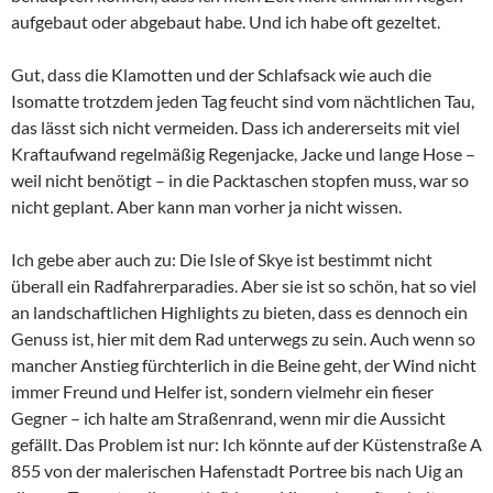
aufgebaut oder abgebaut habe. Und ich habe oft gezeltet.
Gut, dass die Klamotten und der Schlafsack wie auch die
Isomatte trotzdem jeden Tag feucht sind vom nächtlichen Tau,
das lässt sich nicht vermeiden. Dass ich andererseits mit viel
Kraftaufwand regelmäßig Regenjacke, Jacke und lange Hose –
weil nicht benötigt – in die Packtaschen stopfen muss, war so
nicht geplant. Aber kann man vorher ja nicht wissen.
Ich gebe aber auch zu: Die Isle of Skye ist bestimmt nicht
überall ein Radfahrerparadies. Aber sie ist so schön, hat so viel
an landschaftlichen Highlights zu bieten, dass es dennoch ein
Genuss ist, hier mit dem Rad unterwegs zu sein. Auch wenn so
mancher Anstieg fürchterlich in die Beine geht, der Wind nicht
immer Freund und Helfer ist, sondern vielmehr ein fieser
Gegner – ich halte am Straßenrand, wenn mir die Aussicht
gefällt. Das Problem ist nur: Ich könnte auf der Küstenstraße A
855 von der malerischen Hafenstadt Portree bis nach Uig an