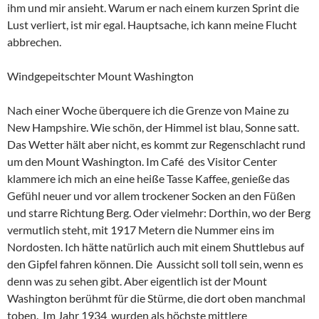
ihm und mir ansieht. Warum er nach einem kurzen Sprint die
Lust verliert, ist mir egal. Hauptsache, ich kann meine Flucht
abbrechen.
Windgepeitschter Mount Washington
Nach einer Woche überquere ich die Grenze von Maine zu
New Hampshire. Wie schön, der Himmel ist blau, Sonne satt.
Das Wetter hält aber nicht, es kommt zur Regenschlacht rund
um den Mount Washington. Im Café des Visitor Center
klammere ich mich an eine heiße Tasse Kaffee, genieße das
Gefühl neuer und vor allem trockener Socken an den Füßen
und starre Richtung Berg. Oder vielmehr: Dorthin, wo der Berg
vermutlich steht, mit 1917 Metern die Nummer eins im
Nordosten. Ich hätte natürlich auch mit einem Shuttlebus auf
den Gipfel fahren können. Die Aussicht soll toll sein, wenn es
denn was zu sehen gibt. Aber eigentlich ist der Mount
Washington berühmt für die Stürme, die dort oben manchmal
toben. Im Jahr 1934 wurden als höchste mittlere