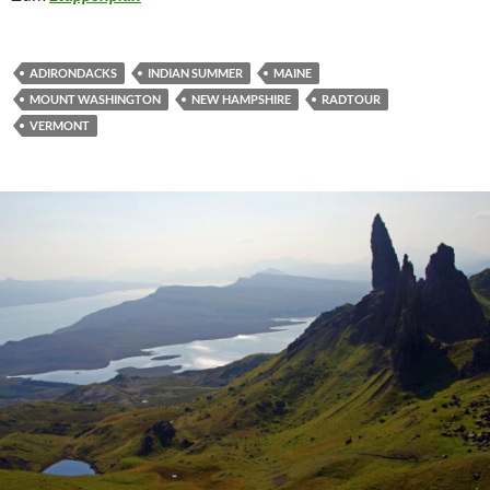
ADIRONDACKS
INDIAN SUMMER
MAINE
MOUNT WASHINGTON
NEW HAMPSHIRE
RADTOUR
VERMONT