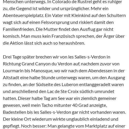
Menschen unterwegs. In Colorado de Rustrel geht es ruhiger
zu, die Gegend ist wilder und ursprünglicher. Mehr ein
Abenteuerspielplatz. Ein Vater mit Kleinkind auf den Schultern
wagt sich auf einen Felsvorsprung und riskiert damit den
Familienfrieden. Die Mutter findet den Ausflug gar nicht
komisch. Man muss kein Französisch sprechen, der Ärger über
die Aktion lässt sich auch so heraushören.
Drei Tage später brechen wir von les Salles-s-Verdon in
Richtung Grand Canyon du Verdon auf, nachdem zuvor von
Lourmarin bis Manosque, wo wir nach dem Abendessen in der
Altstadt eine halbe Stunde unterwegs waren, um den Ausgang
zu finden, an der Südseite des Luberon entlanggeradelt waren
und anschließend den Lac de Ste Croix südlich umrundet
hatten. Dieser halbe Tag am See war ein ziemlich gemeiner
gewesen, weil mein Tacho mitunter 40 Grad anzeigte,
Badestellen bis les Salles-s-Verdon gar nicht vorhanden waren.
Der kleine Ort wiederum wirkte unglaublich einladend und
gepflegt. Noch besser: Man gelangte vom Marktplatz auf einer