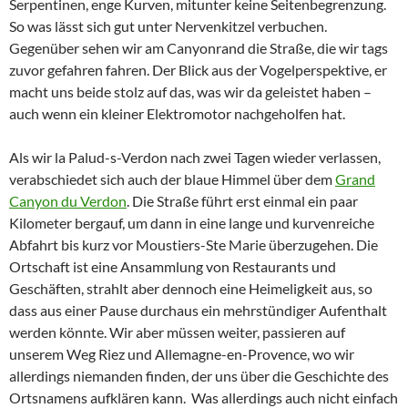
Serpentinen, enge Kurven, mitunter keine Seitenbegrenzung.
So was lässt sich gut unter Nervenkitzel verbuchen.
Gegenüber sehen wir am Canyonrand die Straße, die wir tags
zuvor gefahren fahren. Der Blick aus der Vogelperspektive, er
macht uns beide stolz auf das, was wir da geleistet haben –
auch wenn ein kleiner Elektromotor nachgeholfen hat.
Als wir la Palud-s-Verdon nach zwei Tagen wieder verlassen,
verabschiedet sich auch der blaue Himmel über dem
Grand
Canyon du Verdon
. Die Straße führt erst einmal ein paar
Kilometer bergauf, um dann in eine lange und kurvenreiche
Abfahrt bis kurz vor Moustiers-Ste Marie überzugehen. Die
Ortschaft ist eine Ansammlung von Restaurants und
Geschäften, strahlt aber dennoch eine Heimeligkeit aus, so
dass aus einer Pause durchaus ein mehrstündiger Aufenthalt
werden könnte. Wir aber müssen weiter, passieren auf
unserem Weg Riez und Allemagne-en-Provence, wo wir
allerdings niemanden finden, der uns über die Geschichte des
Ortsnamens aufklären kann. Was allerdings auch nicht einfach