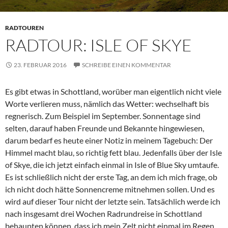
RADTOUREN
RADTOUR: ISLE OF SKYE
23. FEBRUAR 2016
SCHREIBE EINEN KOMMENTAR
Es gibt etwas in Schottland, worüber man eigentlich nicht viele
Worte verlieren muss, nämlich das Wetter: wechselhaft bis
regnerisch. Zum Beispiel im September. Sonnentage sind
selten, darauf haben Freunde und Bekannte hingewiesen,
darum bedarf es heute einer Notiz in meinem Tagebuch: Der
Himmel macht blau, so richtig fett blau. Jedenfalls über der Isle
of Skye, die ich jetzt einfach einmal in Isle of Blue Sky umtaufe.
Es ist schließlich nicht der erste Tag, an dem ich mich frage, ob
ich nicht doch hätte Sonnencreme mitnehmen sollen. Und es
wird auf dieser Tour nicht der letzte sein. Tatsächlich werde ich
nach insgesamt drei Wochen Radrundreise in Schottland
behaupten können, dass ich mein Zelt nicht einmal im Regen