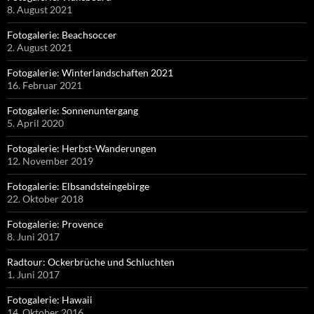
8. August 2021
Fotogalerie: Beachsoccer
2. August 2021
Fotogalerie: Winterlandschaften 2021
16. Februar 2021
Fotogalerie: Sonnenuntergang
5. April 2020
Fotogalerie: Herbst-Wanderungen
12. November 2019
Fotogalerie: Elbsandsteingebirge
22. Oktober 2018
Fotogalerie: Provence
8. Juni 2017
Radtour: Ockerbrüche und Schluchten
1. Juni 2017
Fotogalerie: Hawaii
14. Oktober 2016