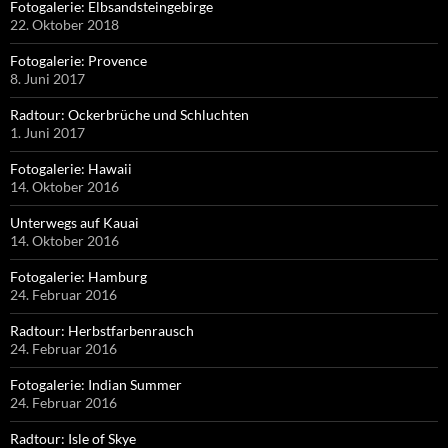
Fotogalerie: Elbsandsteingebirge
22. Oktober 2018
Fotogalerie: Provence
8. Juni 2017
Radtour: Ockerbrüche und Schluchten
1. Juni 2017
Fotogalerie: Hawaii
14. Oktober 2016
Unterwegs auf Kauai
14. Oktober 2016
Fotogalerie: Hamburg
24. Februar 2016
Radtour: Herbstfarbenrausch
24. Februar 2016
Fotogalerie: Indian Summer
24. Februar 2016
Radtour: Isle of Skye