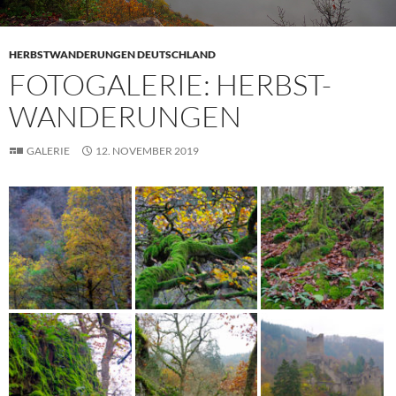
HERBSTWANDERUNGEN DEUTSCHLAND
FOTOGALERIE: HERBST-
WANDERUNGEN
GALERIE
12. NOVEMBER 2019