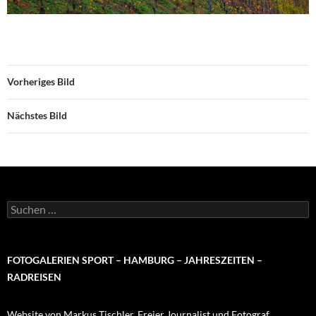
Vorheriges Bild
Nächstes Bild
Suchen
nach:
FOTOGALERIEN SPORT – HAMBURG – JAHRESZEITEN –
RADREISEN
Website von Markus Tischler, Freier Journalist und Fotograf