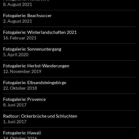
8. August 2021
Fotogalerie: Beachsoccer
2. August 2021
Fotogalerie: Winterlandschaften 2021
16. Februar 2021
Fotogalerie: Sonnenuntergang
5. April 2020
Fotogalerie: Herbst-Wanderungen
12. November 2019
Fotogalerie: Elbsandsteingebirge
22. Oktober 2018
Fotogalerie: Provence
8. Juni 2017
Radtour: Ockerbrüche und Schluchten
1. Juni 2017
Fotogalerie: Hawaii
14. Oktober 2016