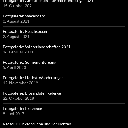
Fotogalerie: Amputierten-Fußball Bundesliga 2021
15. Oktober 2021
Fotogalerie: Wakeboard
8. August 2021
Fotogalerie: Beachsoccer
2. August 2021
Fotogalerie: Winterlandschaften 2021
16. Februar 2021
Fotogalerie: Sonnenuntergang
5. April 2020
Fotogalerie: Herbst-Wanderungen
12. November 2019
Fotogalerie: Elbsandsteingebirge
22. Oktober 2018
Fotogalerie: Provence
8. Juni 2017
Radtour: Ockerbrüche und Schluchten