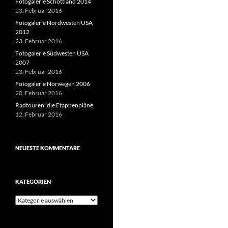
Fotogalerie Schottland 2014
23. Februar 2016
Fotogalerie Nordwesten USA
2012
23. Februar 2016
Fotogalerie Südwesten USA
2007
23. Februar 2016
Fotogalerie Norwegen 2006
20. Februar 2016
Radtouren: die Etappenpläne
12. Februar 2016
NEUESTE KOMMENTARE
KATEGORIEN
Kategorien