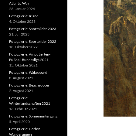
Atlantic Way
26. Januar 2024
Fotogalerie: Irland
4. Oktober 2023
Fotogalerie: Sportbilder 2023
21. Juli 2023
Fotogalerie: Sportbilder 2022
18. Oktober 2022
Fotogalerie: Amputierten-
Fußball Bundesliga 2021
15. Oktober 2021
Fotogalerie: Wakeboard
8. August 2021
Fotogalerie: Beachsoccer
2. August 2021
Fotogalerie:
Winterlandschaften 2021
16. Februar 2021
Fotogalerie: Sonnenuntergang
5. April 2020
Fotogalerie: Herbst-
Wanderungen