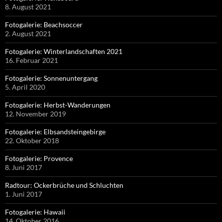
8. August 2021
Fotogalerie: Beachsoccer
2. August 2021
Fotogalerie: Winterlandschaften 2021
16. Februar 2021
Fotogalerie: Sonnenuntergang
5. April 2020
Fotogalerie: Herbst-Wanderungen
12. November 2019
Fotogalerie: Elbsandsteingebirge
22. Oktober 2018
Fotogalerie: Provence
8. Juni 2017
Radtour: Ockerbrüche und Schluchten
1. Juni 2017
Fotogalerie: Hawaii
14. Oktober 2016