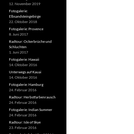
12. November 2019
Fotogalerie:
Elbsandsteingebirge
22. Oktober 2018
Fotogalerie: Provence
8. Juni 2017
Radtour: Ockerbrüche und
Schluchten
1. Juni 2017
Fotogalerie: Hawaii
14. Oktober 2016
Unterwegs auf Kauai
14. Oktober 2016
Fotogalerie: Hamburg
24. Februar 2016
Radtour: Herbstfarbenrausch
24. Februar 2016
Fotogalerie: Indian Summer
24. Februar 2016
Radtour: Isle of Skye
23. Februar 2016