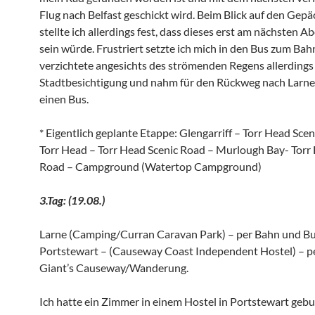
Flug nach Belfast geschickt wird. Beim Blick auf den Gepä
stellte ich allerdings fest, dass dieses erst am nächsten A
sein würde. Frustriert setzte ich mich in den Bus zum Bah
verzichtete angesichts des strömenden Regens allerdings 
Stadtbesichtigung und nahm für den Rückweg nach Larne
einen Bus.
* Eigentlich geplante Etappe: Glengarriff – Torr Head Sce
Torr Head – Torr Head Scenic Road – Murlough Bay- Torr
Road – Campground (Watertop Campground)
3.Tag: (19.08.)
Larne (Camping/Curran Caravan Park) – per Bahn und B
Portstewart – (Causeway Coast Independent Hostel) – p
Giant’s Causeway/Wanderung.
Ich hatte ein Zimmer in einem Hostel in Portstewart gebu