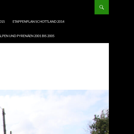
015
ETAPPENPLAN SCHOTTLAND 2014
LPEN UND PYRENÄEN 2001 BIS 2005