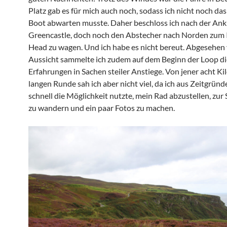
Platz gab es für mich auch noch, sodass ich nicht noch da
Boot abwarten musste. Daher beschloss ich nach der Ank
Greencastle, doch noch den Abstecher nach Norden zum
Head zu wagen. Und ich habe es nicht bereut. Abgesehen
Aussicht sammelte ich zudem auf dem Beginn der Loop di
Erfahrungen in Sachen steiler Anstiege. Von jener acht K
langen Runde sah ich aber nicht viel, da ich aus Zeitgründ
schnell die Möglichkeit nutzte, mein Rad abzustellen, zur 
zu wandern und ein paar Fotos zu machen.