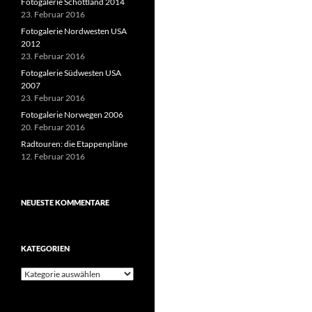
Fotogalerie Schottland 2014
23. Februar 2016
Fotogalerie Nordwesten USA
2012
23. Februar 2016
Fotogalerie Südwesten USA
2007
23. Februar 2016
Fotogalerie Norwegen 2006
20. Februar 2016
Radtouren: die Etappenpläne
12. Februar 2016
NEUESTE KOMMENTARE
KATEGORIEN
Kategorien