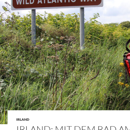
IRLAND
IRLAND: MIT DEM RAD A