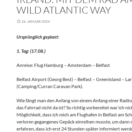
WILD ATLANTIC WAY
26. JANUAR 2024
Ursprünglich geplant:
1. Tag: (17.08.)
Anreise: Flug Hamburg – Amsterdam – Belfast
Belfast Airport (Georg Best) – Belfast – Greenisland – La
(Camping/Curran Caravan Park).
Wie fängt man den Anfang von einem Anfang einer Radto
das Fahrrad nicht da ist? So richtig vorbereitet war ich nic
Möglichkeit, dass ich mich am Flughafen in Belfast am Sch
verloren gegangenes Gepäck einreihen musste, um dann 
erfahren, dass ich erst 24 Stunden später informiert wer