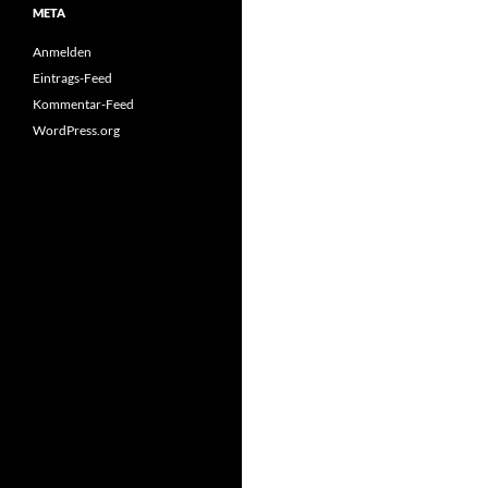
META
Anmelden
Eintrags-Feed
Kommentar-Feed
WordPress.org