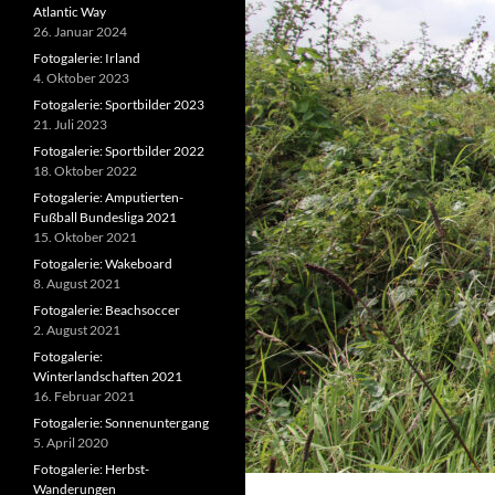
Atlantic Way
26. Januar 2024
Fotogalerie: Irland
4. Oktober 2023
Fotogalerie: Sportbilder 2023
21. Juli 2023
Fotogalerie: Sportbilder 2022
18. Oktober 2022
Fotogalerie: Amputierten-
Fußball Bundesliga 2021
15. Oktober 2021
Fotogalerie: Wakeboard
8. August 2021
Fotogalerie: Beachsoccer
2. August 2021
Fotogalerie:
Winterlandschaften 2021
16. Februar 2021
Fotogalerie: Sonnenuntergang
5. April 2020
Fotogalerie: Herbst-
Wanderungen