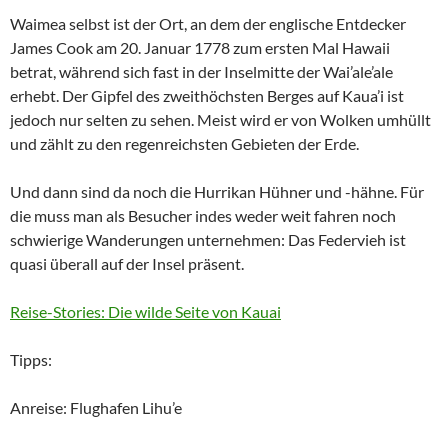
Waimea selbst ist der Ort, an dem der englische Entdecker
James Cook am 20. Januar 1778 zum ersten Mal Hawaii
betrat, während sich fast in der Inselmitte der Wai’ale’ale
erhebt. Der Gipfel des zweithöchsten Berges auf Kaua’i ist
jedoch nur selten zu sehen. Meist wird er von Wolken umhüllt
und zählt zu den regenreichsten Gebieten der Erde.
Und dann sind da noch die Hurrikan Hühner und -hähne. Für
die muss man als Besucher indes weder weit fahren noch
schwierige Wanderungen unternehmen: Das Federvieh ist
quasi überall auf der Insel präsent.
Reise-Stories: Die wilde Seite von Kauai
Tipps:
Anreise: Flughafen Lihu’e