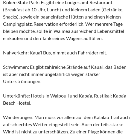
Koke’e State Park: Es gibt eine Lodge samt Restaurant
(Breakfast ab 10 Uhr, Lunch) und kleinem Laden (Getränke,
Snacks), sowie ein paar einfache Hütten und einen kleinen
Campingplatz. Reservation erforderlich. Wer mehrere Tage
bleiben möchte, sollte in Waimea ausreichend Lebensmittel
einkaufen und den Tank seines Wagens auffüllen.
Nahverkehr: Kaua’i Bus, nimmt auch Fahrräder mit.
Schwimmen: Es gibt zahlreiche Strände auf Kaua’i, das Baden
ist aber nicht immer ungefährlich wegen starker
Unterströmungen.
Unterkünfte: Hotels in Waipouli und Kapa’a. Rustikal: Kapa’a
Beach Hostel.
Wanderungen: Man muss vor allem auf dem Kalalau Trail auch
auf schlechtes Wetter eingestellt sein. Auch der teils starke
Wind ist nicht zu unterschätzen. Zu einer Plage können die