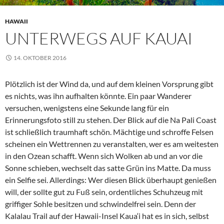
HAWAII
UNTERWEGS AUF KAUAI
14. OKTOBER 2016
Plötzlich ist der Wind da, und auf dem kleinen Vorsprung gibt
es nichts, was ihn aufhalten könnte. Ein paar Wanderer
versuchen, wenigstens eine Sekunde lang für ein
Erinnerungsfoto still zu stehen. Der Blick auf die Na Pali Coast
ist schließlich traumhaft schön. Mächtige und schroffe Felsen
scheinen ein Wettrennen zu veranstalten, wer es am weitesten
in den Ozean schafft. Wenn sich Wolken ab und an vor die
Sonne schieben, wechselt das satte Grün ins Matte. Da muss
ein Selfie sei. Allerdings: Wer diesen Blick überhaupt genießen
will, der sollte gut zu Fuß sein, ordentliches Schuhzeug mit
griffiger Sohle besitzen und schwindelfrei sein. Denn der
Kalalau Trail auf der Hawaii-Insel Kaua‘i hat es in sich, selbst