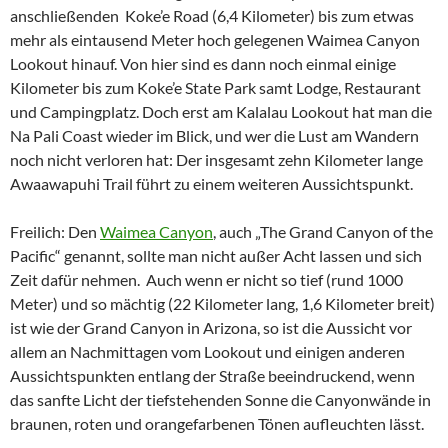
anschließenden Koke’e Road (6,4 Kilometer) bis zum etwas
mehr als eintausend Meter hoch gelegenen Waimea Canyon
Lookout hinauf. Von hier sind es dann noch einmal einige
Kilometer bis zum Koke’e State Park samt Lodge, Restaurant
und Campingplatz. Doch erst am Kalalau Lookout hat man die
Na Pali Coast wieder im Blick, und wer die Lust am Wandern
noch nicht verloren hat: Der insgesamt zehn Kilometer lange
Awaawapuhi Trail führt zu einem weiteren Aussichtspunkt.
Freilich: Den
Waimea Canyon
, auch „The Grand Canyon of the
Pacific“ genannt, sollte man nicht außer Acht lassen und sich
Zeit dafür nehmen. Auch wenn er nicht so tief (rund 1000
Meter) und so mächtig (22 Kilometer lang, 1,6 Kilometer breit)
ist wie der Grand Canyon in Arizona, so ist die Aussicht vor
allem an Nachmittagen vom Lookout und einigen anderen
Aussichtspunkten entlang der Straße beeindruckend, wenn
das sanfte Licht der tiefstehenden Sonne die Canyonwände in
braunen, roten und orangefarbenen Tönen aufleuchten lässt.