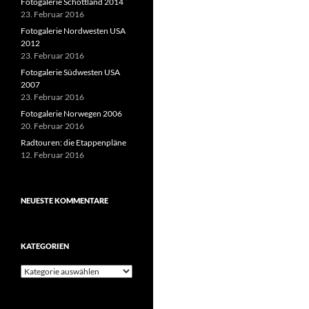
Fotogalerie Schottland 2014
23. Februar 2016
Fotogalerie Nordwesten USA
2012
23. Februar 2016
Fotogalerie Südwesten USA
2007
23. Februar 2016
Fotogalerie Norwegen 2006
20. Februar 2016
Radtouren: die Etappenpläne
12. Februar 2016
NEUESTE KOMMENTARE
KATEGORIEN
Kategorien