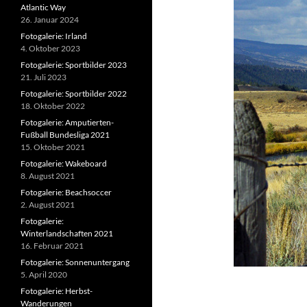
Atlantic Way
26. Januar 2024
Fotogalerie: Irland
4. Oktober 2023
Fotogalerie: Sportbilder 2023
21. Juli 2023
Fotogalerie: Sportbilder 2022
18. Oktober 2022
Fotogalerie: Amputierten-
Fußball Bundesliga 2021
15. Oktober 2021
Fotogalerie: Wakeboard
8. August 2021
Fotogalerie: Beachsoccer
2. August 2021
Fotogalerie:
Winterlandschaften 2021
16. Februar 2021
Fotogalerie: Sonnenuntergang
5. April 2020
Fotogalerie: Herbst-
Wanderungen