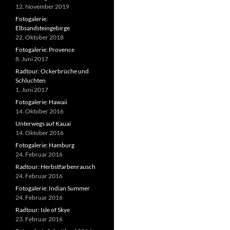
12. November 2019
Fotogalerie:
Elbsandsteingebirge
22. Oktober 2018
Fotogalerie: Provence
8. Juni 2017
Radtour: Ockerbrüche und
Schluchten
1. Juni 2017
Fotogalerie: Hawaii
14. Oktober 2016
Unterwegs auf Kauai
14. Oktober 2016
Fotogalerie: Hamburg
24. Februar 2016
Radtour: Herbstfarbenrausch
24. Februar 2016
Fotogalerie: Indian Summer
24. Februar 2016
Radtour: Isle of Skye
23. Februar 2016