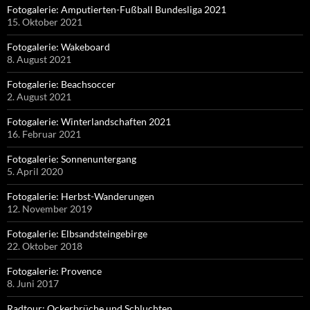
Fotogalerie: Amputierten-Fußball Bundesliga 2021
15. Oktober 2021
Fotogalerie: Wakeboard
8. August 2021
Fotogalerie: Beachsoccer
2. August 2021
Fotogalerie: Winterlandschaften 2021
16. Februar 2021
Fotogalerie: Sonnenuntergang
5. April 2020
Fotogalerie: Herbst-Wanderungen
12. November 2019
Fotogalerie: Elbsandsteingebirge
22. Oktober 2018
Fotogalerie: Provence
8. Juni 2017
Radtour: Ockerbrüche und Schluchten