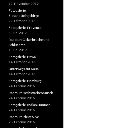
12. November 2019
Fotogalerie:
Elbsandsteingebirge
22. Oktober 2018
Fotogalerie: Provence
8. Juni 2017
Radtour: Ockerbrüche und
Schluchten
1. Juni 2017
Fotogalerie: Hawaii
14. Oktober 2016
Unterwegs auf Kauai
14. Oktober 2016
Fotogalerie: Hamburg
24. Februar 2016
Radtour: Herbstfarbenrausch
24. Februar 2016
Fotogalerie: Indian Summer
24. Februar 2016
Radtour: Isle of Skye
23. Februar 2016