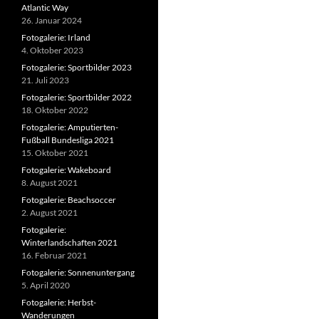
Atlantic Way
26. Januar 2024
Fotogalerie: Irland
4. Oktober 2023
Fotogalerie: Sportbilder 2023
21. Juli 2023
Fotogalerie: Sportbilder 2022
18. Oktober 2022
Fotogalerie: Amputierten-
Fußball Bundesliga 2021
15. Oktober 2021
Fotogalerie: Wakeboard
8. August 2021
Fotogalerie: Beachsoccer
2. August 2021
Fotogalerie:
Winterlandschaften 2021
16. Februar 2021
Fotogalerie: Sonnenuntergang
5. April 2020
Fotogalerie: Herbst-
Wanderungen