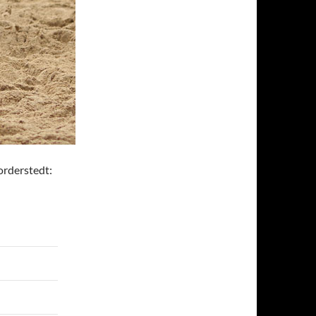
orderstedt: