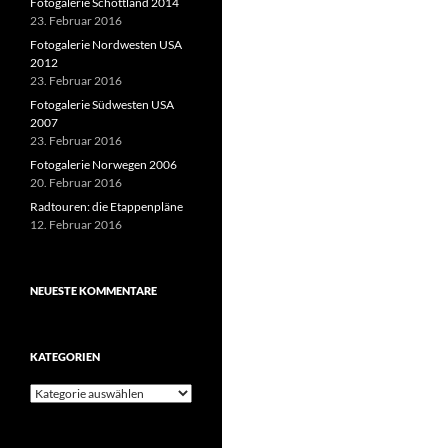
Fotogalerie Schottland 2014
23. Februar 2016
Fotogalerie Nordwesten USA
2012
23. Februar 2016
Fotogalerie Südwesten USA
2007
23. Februar 2016
Fotogalerie Norwegen 2006
20. Februar 2016
Radtouren: die Etappenpläne
12. Februar 2016
NEUESTE KOMMENTARE
KATEGORIEN
Kategorien