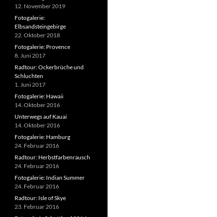
12. November 2019
Fotogalerie:
Elbsandsteingebirge
22. Oktober 2018
Fotogalerie: Provence
8. Juni 2017
Radtour: Ockerbrüche und
Schluchten
1. Juni 2017
Fotogalerie: Hawaii
14. Oktober 2016
Unterwegs auf Kauai
14. Oktober 2016
Fotogalerie: Hamburg
24. Februar 2016
Radtour: Herbstfarbenrausch
24. Februar 2016
Fotogalerie: Indian Summer
24. Februar 2016
Radtour: Isle of Skye
23. Februar 2016