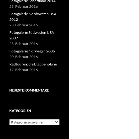
Fotogalerie Schottland 2014
23. Februar 2016
Fotogalerie Nordwesten USA
2012
23. Februar 2016
Fotogalerie Südwesten USA
2007
23. Februar 2016
Fotogalerie Norwegen 2006
20. Februar 2016
Radtouren: die Etappenpläne
12. Februar 2016
NEUESTE KOMMENTARE
KATEGORIEN
Kategorien