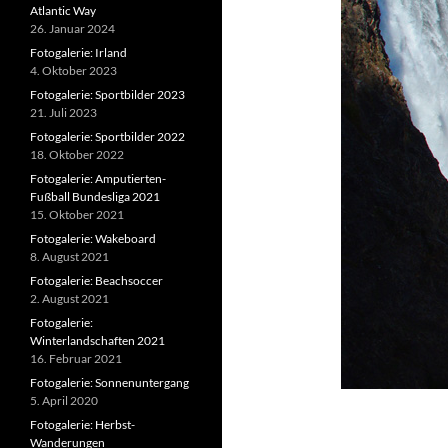
Atlantic Way
26. Januar 2024
Fotogalerie: Irland
4. Oktober 2023
Fotogalerie: Sportbilder 2023
21. Juli 2023
Fotogalerie: Sportbilder 2022
18. Oktober 2022
Fotogalerie: Amputierten-
Fußball Bundesliga 2021
15. Oktober 2021
Fotogalerie: Wakeboard
8. August 2021
Fotogalerie: Beachsoccer
2. August 2021
Fotogalerie:
Winterlandschaften 2021
16. Februar 2021
Fotogalerie: Sonnenuntergang
5. April 2020
Fotogalerie: Herbst-
Wanderungen