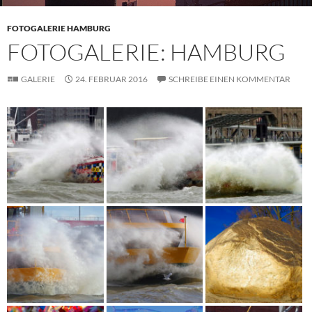
FOTOGALERIE HAMBURG
FOTOGALERIE: HAMBURG
GALERIE
24. FEBRUAR 2016
SCHREIBE EINEN KOMMENTAR