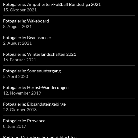
Fotogalerie: Amputierten-Fußball Bundesliga 2021
15. Oktober 2021
Fotogalerie: Wakeboard
8. August 2021
Fotogalerie: Beachsoccer
2. August 2021
Fotogalerie: Winterlandschaften 2021
16. Februar 2021
Fotogalerie: Sonnenuntergang
5. April 2020
Fotogalerie: Herbst-Wanderungen
12. November 2019
Fotogalerie: Elbsandsteingebirge
22. Oktober 2018
Fotogalerie: Provence
8. Juni 2017
Radtour: Ockerbrüche und Schluchten